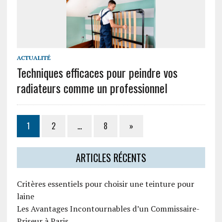
ACTUALITÉ
Techniques efficaces pour peindre vos
radiateurs comme un professionnel
1
2
…
8
»
ARTICLES RÉCENTS
Critères essentiels pour choisir une teinture pour
laine
Les Avantages Incontournables d’un Commissaire-
Priseur à Paris